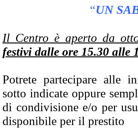
“
UN SA
Il Centro è aperto da ot
festivi dalle ore 15.30 alle 
Potrete partecipare alle in
sotto indicate oppure semp
di condivisione e/o per usu
disponibile per il
prestito