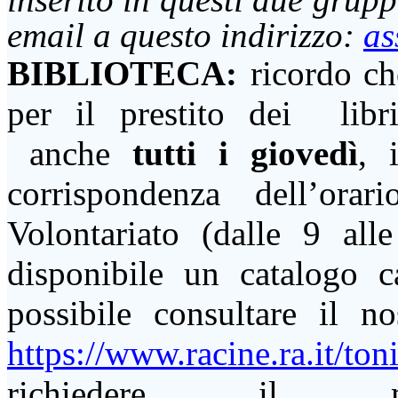
email
a questo indirizzo:
as
BIBLIOTECA:
ricordo ch
per il prestito dei libr
anche
tutti i giovedì
, 
corrispondenza dell’orario
Volontariato (dalle 9 al
disponibile un catalogo 
possibile consultare il no
https://www.racine.ra.it/ton
richiedere il