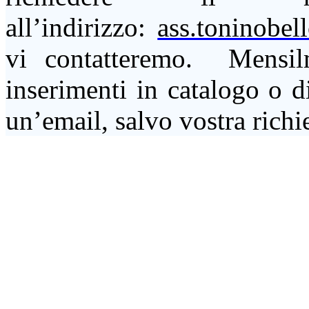
all’indirizzo:
ass.toninobel
vi contatteremo. Mensil
inserimenti in catalogo o d
un’
email
, salvo vostra richi