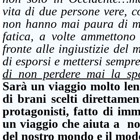
vita di due persone vere, c
non hanno mai paura di me
fatica, a volte ammettono 
fronte alle ingiustizie de
di esporsi e mettersi semp
di non perdere mai la s
Sarà un viaggio molto lent
di brani scelti direttamen
protagonisti, fatto di imm
un viaggio che aiuta a non
del nostro mondo e il mod