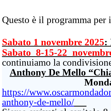
Questo è il programma per 
Sabato 1 novembre 2025
:
Sabato 8-15-22 novembr
continuiamo la condivisione d
Anthony De
Mello
“Chia
Monda
https://www.oscarmondadori.
anthony-de-mello/