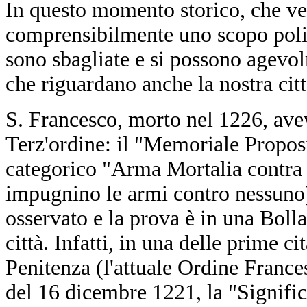
In questo momento storico, che vede
comprensibilmente uno scopo polit
sono sbagliate e si possono agevol
che riguardano anche la nostra cit
S. Francesco, morto nel 1226, avev
Terz'ordine: il "Memoriale Proposi
categorico "Arma Mortalia contr
impugnino le armi contro nessuno
osservato e la prova è in una Bolla
città. Infatti, in una delle prime cit
Penitenza (l'attuale Ordine France
del 16 dicembre 1221, la "Signific