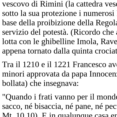
vescovo di Rimini (la cattedra ves
sotto la sua protezione i numerosi 
base della proibizione della Regol
servizio del potestà. (Ricordo che 
lotta con le ghibelline Imola, Rave
appena tornato dalla quinta crociat
Tra il 1210 e il 1221 Francesco av
minori approvata da papa Innocenz
bollata) che insegnava:
"Quando i frati vanno per il mondo
sacco, né bisaccia, né pane, né pec
Mt. 10,10). E in qualunque casa e