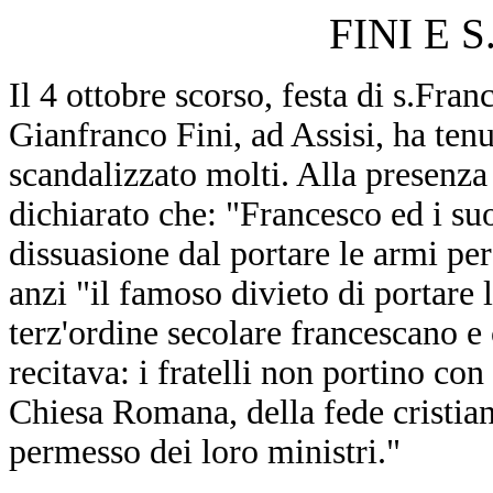
FINI E 
Il 4 ottobre scorso, festa di s.Fran
Gianfranco Fini, ad Assisi, ha ten
scandalizzato molti. Alla presenza d
dichiarato che: "Francesco ed i su
dissuasione dal portare le armi pe
anzi "il famoso divieto di portare l
terz'ordine secolare francescano e
recitava: i fratelli non portino con
Chiesa Romana, della fede cristiana
permesso dei loro ministri."