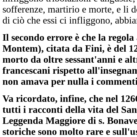
sofferenze, martirio e morte, e l
di ciò che essi ci infliggono, abbia
Il secondo errore è che la regol
Montem), citata da Fini, è del 1
morto da oltre sessant'anni e al
francescani rispetto all'insegna
non amava per nulla i commenti
Va ricordato, infine, che nel 126
tutti i racconti della vita del Sa
Leggenda Maggiore di s. Bonaven
storiche sono molto rare e sull'u