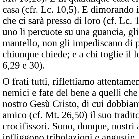
casa (cfr. Lc. 10,5). E dimorando
che ci sarà presso di loro (cf. Lc.
uno li percuote su una guancia, gli 
mantello, non gli impediscano di 
chiunque chiede; e a chi toglie il 
6,29 e 30).
O frati tutti, riflettiamo attentame
nemici e fate del bene a quelli che
nostro Gesù Cristo, di cui dobbiam
amico (cf. Mt. 26,50) il suo tradit
crocifissori. Sono, dunque, nostri 
infliggono tribolazioni e angustie,